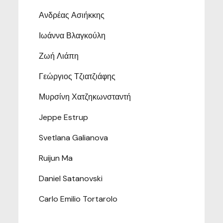
Ανδρέας Ασιήκκης
Ιωάννα Βλαγκούλη
Ζωή Λιάπη
Γεώργιος Τζιατζιάφης
Μυρσίνη Χατζηκωνσταντή
Jeppe Estrup
Svetlana Galianova
Ruijun Ma
Daniel Satanovski
Carlo Emilio Tortarolo