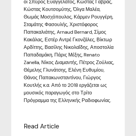
οι Σπύρος Ευαγγελάτος, Κώστας Γαβράς,
Κώστας Κουτσομύτης, Όλγα Μαλέα,
Θωμάς Μοσχόπουλος, Κάρμεν Ρουγγέρη,
Σταμάτης Φασουλής, Χριστόφορος
Παπακαλιάτης, Arnaud Bernard, Σίμος
Κακάλας, Εστέρ Αντρέ Γκονζάλες, Βίκτωρ
Αρδίττης, Βασίλης Νικολαΐδης, Αποστολία
Παπαδαμάκη, Πάρις Μέξης, Renato
Zanella, Νίκος Διαμαντής, Πέτρος Ζούλιας,
Θέμελης Γλυνάτσης, Ελένη Ευθυμίου,
Θάνος Παπακωνσταντίνου, Γιώργος
Κουτλής κ.α. Από το 2018 εργάζεται ως
μουσικός παραγωγός στο Τρίτο
Πρόγραμμα της Ελληνικής Ραδιοφωνίας.
Read Article