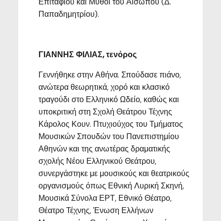
Επιταφίου και Μύθοι του Αισώπου (Δ.
Παπαδημητρίου).
ΓΙΑΝΝΗΣ ΦΙΛΙΑΣ, τενόρος
Γεννήθηκε στην Αθήνα. Σπούδασε πιάνο,
ανώτερα θεωρητικά, χορό και κλασικό
τραγούδι στο Ελληνικό Ωδείο, καθώς και
υποκριτική στη Σχολή Θεάτρου Τέχνης
Κάρολος Κουν. Πτυχιούχος του Τμήματος
Μουσικών Σπουδών του Πανεπιστημίου
Αθηνών και της ανωτέρας δραματικής
σχολής Νέου Ελληνικού Θεάτρου,
συνεργάστηκε με μουσικούς και θεατρικούς
οργανισμούς όπως Εθνική Λυρική Σκηνή,
Μουσικά Σύνολα ΕΡΤ, Εθνικό Θέατρο,
Θέατρο Τέχνης, Ένωση Ελλήνων