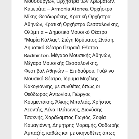
Μουσουργών, Ορχήστρα των Χρωμάτων,
Καμεράτα – Armonia Atenea, Ορχήστρα
Μίκης Θεοδωράκης, Κρατική Ορχήστρα
Αθηνών, Κρατική Ορχήστρα Θεσσαλονίκης,
Ολύμπια – Δημοτικό Μουσικό Θέατρο
“Μαρία Κάλλας”, Στέγη Ιδρύματος Ωνάση,
Δημοτικό Θέατρο Πειραιά, Θέατρο
Badminton, Μέγαρο Μουσικής Αθηνών,
Μέγαρο Μουσικής Θεσσαλονίκης,
Φεστιβάλ Αθηνών – Επιδαύρου, Γυάλινο
Μουσικό Θέατρο, Ίδρυμα Μιχάλης
Κακογιάννης, με συνθέτες όπως οι
Θεόδωρος Αντωνίου, Γιώργος
Κουμεντάκης, Άλκης Μπαλτάς, Χρήστος
Λεοντής, Λένα Πλάτωνος, Διονύσης
Τσακνής, Χαράλαμπος Γωγιός, Σοφία
Καμαγιάννη, Δημήτρης Μαραμής, Θοδωρής
Αμπαζής, καθώς και με σκηνοθέτες όπως