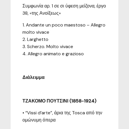
Συμφωνία αρ. 1 σε σι ύφεση μείζονα, έργο
38, «της Ανοίξεως»
1. Andante un poco maestoso – Allegro
molto vivace
2. Larghetto
3. Scherzo. Molto vivace
4. Allegro animato e grazioso
Διάλειμμα
ΤΖΑΚΟΜΟ ΠΟΥΤΣΙΝΙ (1858-1924)
• “Vissi d’arte”, άρια της Tosca από την
ομώνυμη όπερα