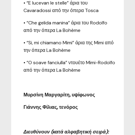
• “E lucevan le stelle” άρια του
Cavaradossi από την όπερα Tosca
• “Che gelida manina” άρια του Rodolfo
από την όπερα La Bohème
• “Si, mi chiamano Mimi” άρια της Mimi από
την όπερα La Bohème
• “O soave fanciulla” ντουέτο Mimi-Rodolfo
από την όπερα La Bohème
Μυρσίνη Μαργαρίτη, υψίφωνος
Γιάννης Φίλιας, τενόρος
Διευθύνουν (κατά αλφαβητική σειρά):