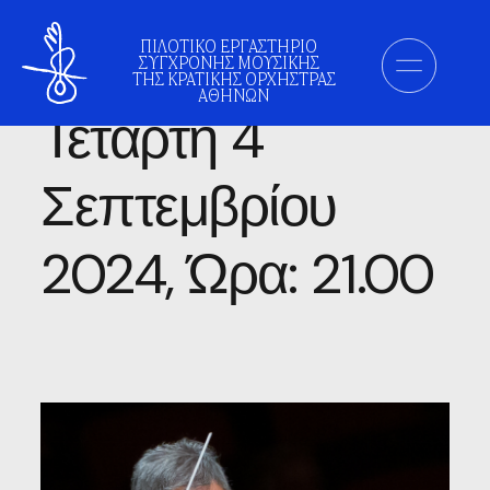
Κατηγορία:
ΠΙΛΟΤΙΚΟ ΕΡΓΑΣΤΗΡΙΟ
ΣΥΓΧΡΟΝΗΣ ΜΟΥΣΙΚΗΣ
ΤΗΣ ΚΡΑΤΙΚΗΣ ΟΡΧΗΣΤΡΑΣ
ΑΘΗΝΩΝ
Τετάρτη 4
Σεπτεμβρίου
2024, Ώρα: 21.00